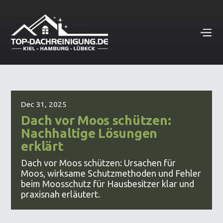
Dec 31, 2025
Dach vor Moos schützen:
Nachhaltige Lösungen
erklärt
Dach vor Moos schützen: Ursachen für
Moos, wirksame Schutzmethoden und Fehler
beim Moosschutz für Hausbesitzer klar und
praxisnah erläutert.