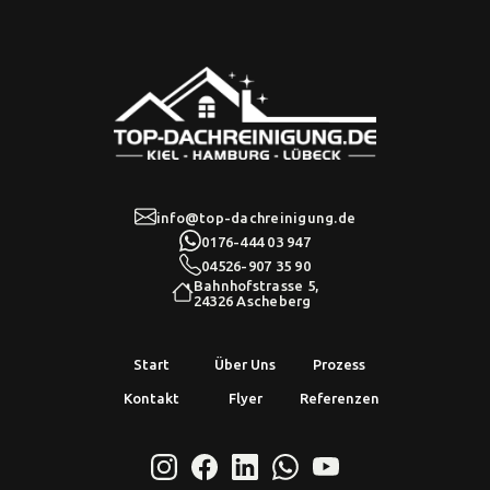
info@top-dachreinigung.de
0176-444 03 947
04526-907 35 90
Bahnhofstrasse 5,
24326 Ascheberg
Start
Über Uns
Prozess
Kontakt
Flyer
Referenzen