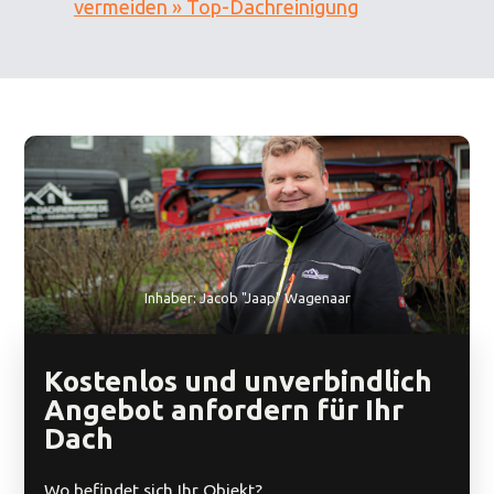
vermeiden » Top-Dachreinigung
Inhaber: Jacob "Jaap" Wagenaar
Kostenlos und unverbindlich
Angebot anfordern für Ihr
Dach
Wo befindet sich Ihr Objekt?