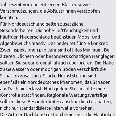
Jahreszeit vor und entfernen Blätter sowie
Verschmutzungen, die Abflussrinnen verstopfen
könnten.
Für Norddeutschland gelten zusätzliche
Besonderheiten. Die hohe Luftfeuchtigkeit und
häufigen Niederschläge begünstigen Moos- und
Algenbewuchs massiv. Das bedeutet für Sie konkret:
Zwei Inspektionen pro Jahr sind oft das Minimum. Bei
älteren Dächern oder besonders schattigen Hanglagen
sollten Sie sogar dreimal jährlich überprüfen. Die Nähe
zu Gewässern oder moorigen Böden verschärft die
Situation zusätzlich. Starke Herbststürme sind
ebenfalls ein norddeutsches Phänomen, das Schäden
am Dach hinterlässt. Nach jedem Sturm sollte eine
Kontrolle stattfinden. Regionale Wartungsverträge
sollten diese Besonderheiten ausdrücklich festhalten,
nicht nur standardisierte Intervalle vorsehen.
Die Art der Dachkonstruktion beeinflusst die Häufigkeit