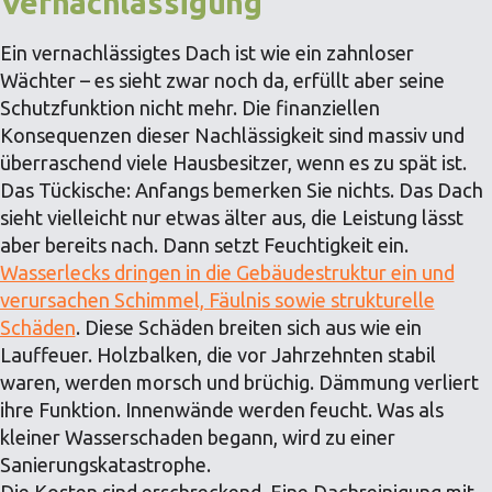
Vernachlässigung
Ein vernachlässigtes Dach ist wie ein zahnloser
Wächter – es sieht zwar noch da, erfüllt aber seine
Schutzfunktion nicht mehr. Die finanziellen
Konsequenzen dieser Nachlässigkeit sind massiv und
überraschend viele Hausbesitzer, wenn es zu spät ist.
Das Tückische: Anfangs bemerken Sie nichts. Das Dach
sieht vielleicht nur etwas älter aus, die Leistung lässt
aber bereits nach. Dann setzt Feuchtigkeit ein.
Wasserlecks dringen in die Gebäudestruktur ein und
verursachen Schimmel, Fäulnis sowie strukturelle
Schäden
. Diese Schäden breiten sich aus wie ein
Lauffeuer. Holzbalken, die vor Jahrzehnten stabil
waren, werden morsch und brüchig. Dämmung verliert
ihre Funktion. Innenwände werden feucht. Was als
kleiner Wasserschaden begann, wird zu einer
Sanierungskatastrophe.
Die Kosten sind erschreckend. Eine Dachreinigung mit