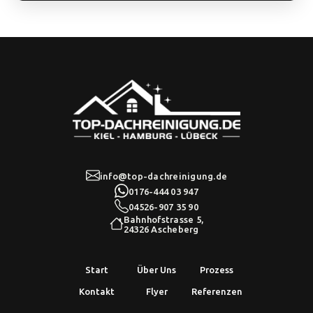
info@top-dachreinigung.de
0176-444 03 947
04526-907 35 90
Bahnhofstrasse 5,
24326 Ascheberg
Start
Über Uns
Prozess
Kontakt
Flyer
Referenzen