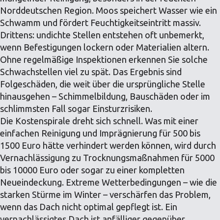
Norddeutschen Region. Moos speichert Wasser wie ein
Schwamm und fördert Feuchtigkeitseintritt massiv.
Drittens: undichte Stellen entstehen oft unbemerkt,
wenn Befestigungen lockern oder Materialien altern.
Ohne regelmäßige Inspektionen erkennen Sie solche
Schwachstellen viel zu spät. Das Ergebnis sind
Folgeschäden, die weit über die ursprüngliche Stelle
hinausgehen – Schimmelbildung, Bauschäden oder im
schlimmsten Fall sogar Einsturzrisiken.
Die Kostenspirale dreht sich schnell. Was mit einer
einfachen Reinigung und Imprägnierung für 500 bis
1500 Euro hätte verhindert werden können, wird durch
Vernachlässigung zu Trocknungsmaßnahmen für 5000
bis 10000 Euro oder sogar zu einer kompletten
Neueindeckung. Extreme Wetterbedingungen – wie die
starken Stürme im Winter – verschärfen das Problem,
wenn das Dach nicht optimal gepflegt ist. Ein
vernachlässigtes Dach ist anfälliger gegenüber