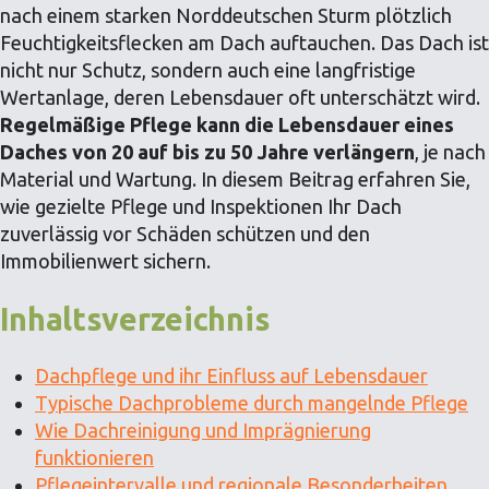
nach einem starken Norddeutschen Sturm plötzlich
Feuchtigkeitsflecken am Dach auftauchen. Das Dach ist
nicht nur Schutz, sondern auch eine langfristige
Wertanlage, deren Lebensdauer oft unterschätzt wird.
Regelmäßige Pflege kann die Lebensdauer eines
Daches von 20 auf bis zu 50 Jahre verlängern
, je nach
Material und Wartung. In diesem Beitrag erfahren Sie,
wie gezielte Pflege und Inspektionen Ihr Dach
zuverlässig vor Schäden schützen und den
Immobilienwert sichern.
Inhaltsverzeichnis
Dachpflege und ihr Einfluss auf Lebensdauer
Typische Dachprobleme durch mangelnde Pflege
Wie Dachreinigung und Imprägnierung
funktionieren
Pflegeintervalle und regionale Besonderheiten