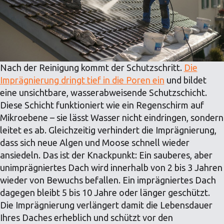
Nach der Reinigung kommt der Schutzschritt.
Die
Imprägnierung dringt tief in die Poren ein
und bildet
eine unsichtbare, wasserabweisende Schutzschicht.
Diese Schicht funktioniert wie ein Regenschirm auf
Mikroebene – sie lässt Wasser nicht eindringen, sondern
leitet es ab. Gleichzeitig verhindert die Imprägnierung,
dass sich neue Algen und Moose schnell wieder
ansiedeln. Das ist der Knackpunkt: Ein sauberes, aber
unimprägniertes Dach wird innerhalb von 2 bis 3 Jahren
wieder von Bewuchs befallen. Ein imprägniertes Dach
dagegen bleibt 5 bis 10 Jahre oder länger geschützt.
Die Imprägnierung verlängert damit die Lebensdauer
Ihres Daches erheblich und schützt vor den