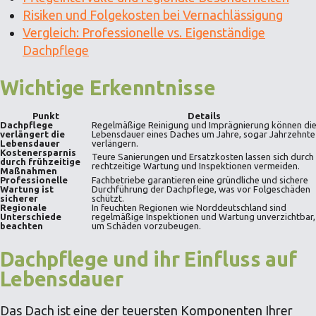
Risiken und Folgekosten bei Vernachlässigung
Vergleich: Professionelle vs. Eigenständige
Dachpflege
Wichtige Erkenntnisse
Punkt
Details
Dachpflege
Regelmäßige Reinigung und Imprägnierung können di
verlängert die
Lebensdauer eines Daches um Jahre, sogar Jahrzehnte
Lebensdauer
verlängern.
Kostenersparnis
Teure Sanierungen und Ersatzkosten lassen sich durch
durch frühzeitige
rechtzeitige Wartung und Inspektionen vermeiden.
Maßnahmen
Professionelle
Fachbetriebe garantieren eine gründliche und sichere
Wartung ist
Durchführung der Dachpflege, was vor Folgeschäden
sicherer
schützt.
Regionale
In feuchten Regionen wie Norddeutschland sind
Unterschiede
regelmäßige Inspektionen und Wartung unverzichtbar,
beachten
um Schäden vorzubeugen.
Dachpflege und ihr Einfluss auf
Lebensdauer
Das Dach ist eine der teuersten Komponenten Ihrer