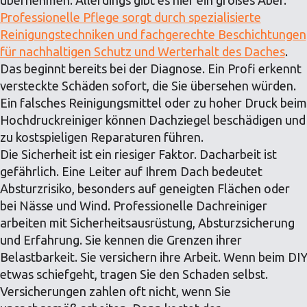
übernehmen. Allerdings gibt es hier ein großes Aber.
Professionelle Pflege sorgt durch spezialisierte
Reinigungstechniken und fachgerechte Beschichtungen
für nachhaltigen Schutz und Werterhalt des Daches
.
Das beginnt bereits bei der Diagnose. Ein Profi erkennt
versteckte Schäden sofort, die Sie übersehen würden.
Ein falsches Reinigungsmittel oder zu hoher Druck beim
Hochdruckreiniger können Dachziegel beschädigen und
zu kostspieligen Reparaturen führen.
Die Sicherheit ist ein riesiger Faktor. Dacharbeit ist
gefährlich. Eine Leiter auf Ihrem Dach bedeutet
Absturzrisiko, besonders auf geneigten Flächen oder
bei Nässe und Wind. Professionelle Dachreiniger
arbeiten mit Sicherheitsausrüstung, Absturzsicherung
und Erfahrung. Sie kennen die Grenzen ihrer
Belastbarkeit. Sie versichern ihre Arbeit. Wenn beim DI
etwas schiefgeht, tragen Sie den Schaden selbst.
Versicherungen zahlen oft nicht, wenn Sie