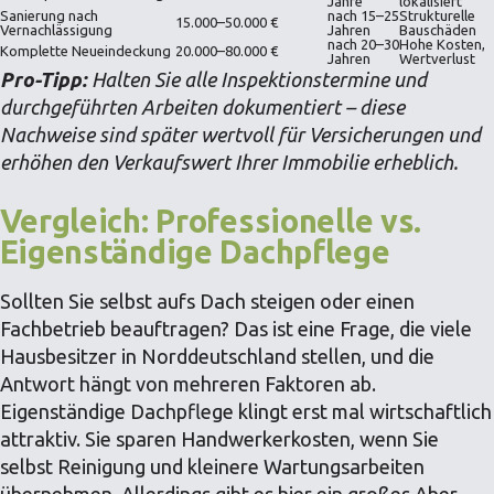
Jahre
lokalisiert
Sanierung nach
nach 15–25
Strukturelle
15.000–50.000 €
Vernachlässigung
Jahren
Bauschäden
nach 20–30
Hohe Kosten,
Komplette Neueindeckung
20.000–80.000 €
Jahren
Wertverlust
Pro-Tipp:
Halten Sie alle Inspektionstermine und
durchgeführten Arbeiten dokumentiert – diese
Nachweise sind später wertvoll für Versicherungen und
erhöhen den Verkaufswert Ihrer Immobilie erheblich.
Vergleich: Professionelle vs.
Eigenständige Dachpflege
Sollten Sie selbst aufs Dach steigen oder einen
Fachbetrieb beauftragen? Das ist eine Frage, die viele
Hausbesitzer in Norddeutschland stellen, und die
Antwort hängt von mehreren Faktoren ab.
Eigenständige Dachpflege klingt erst mal wirtschaftlich
attraktiv. Sie sparen Handwerkerkosten, wenn Sie
selbst Reinigung und kleinere Wartungsarbeiten