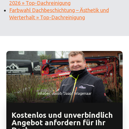
2026 » Top-Dachreinigung
Farbwahl Dachbeschichtung – Ästhetik und
Werterhalt » Top-Dachreinigung
Inhaber: Jacob "Jaap" Wagenaar
Kostenlos und unverbindlich
Angebot anfordern für Ihr