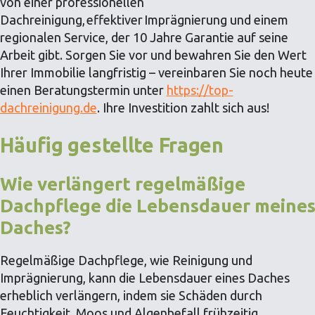
von einer professionellen
Dachreinigung, effektiver Imprägnierung und einem
regionalen Service, der 10 Jahre Garantie auf seine
Arbeit gibt. Sorgen Sie vor und bewahren Sie den Wert
Ihrer Immobilie langfristig – vereinbaren Sie noch heute
einen Beratungstermin unter
https://top-
dachreinigung.de
. Ihre Investition zahlt sich aus!
Häufig gestellte Fragen
Wie verlängert regelmäßige
Dachpflege die Lebensdauer meine
Daches?
Regelmäßige Dachpflege, wie Reinigung und
Imprägnierung, kann die Lebensdauer eines Daches
erheblich verlängern, indem sie Schäden durch
Feuchtigkeit, Moos und Algenbefall frühzeitig