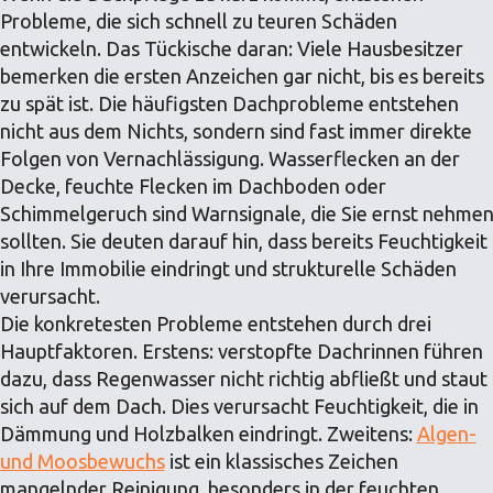
Probleme, die sich schnell zu teuren Schäden
entwickeln. Das Tückische daran: Viele Hausbesitzer
bemerken die ersten Anzeichen gar nicht, bis es bereits
zu spät ist. Die häufigsten Dachprobleme entstehen
nicht aus dem Nichts, sondern sind fast immer direkte
Folgen von Vernachlässigung. Wasserflecken an der
Decke, feuchte Flecken im Dachboden oder
Schimmelgeruch sind Warnsignale, die Sie ernst nehme
sollten. Sie deuten darauf hin, dass bereits Feuchtigkeit
in Ihre Immobilie eindringt und strukturelle Schäden
verursacht.
Die konkretesten Probleme entstehen durch drei
Hauptfaktoren. Erstens: verstopfte Dachrinnen führen
dazu, dass Regenwasser nicht richtig abfließt und staut
sich auf dem Dach. Dies verursacht Feuchtigkeit, die in
Dämmung und Holzbalken eindringt. Zweitens:
Algen-
und Moosbewuchs
ist ein klassisches Zeichen
mangelnder Reinigung, besonders in der feuchten