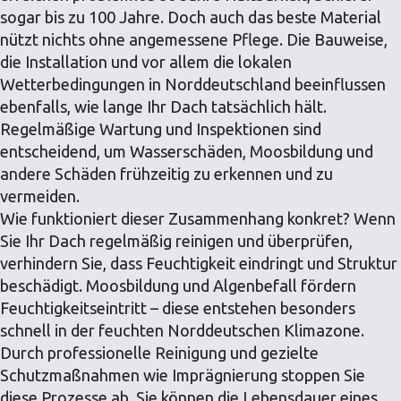
sogar bis zu 100 Jahre. Doch auch das beste Material
nützt nichts ohne angemessene Pflege. Die Bauweise,
die Installation und vor allem die lokalen
Wetterbedingungen in Norddeutschland beeinflussen
ebenfalls, wie lange Ihr Dach tatsächlich hält.
Regelmäßige Wartung und Inspektionen sind
entscheidend, um Wasserschäden, Moosbildung und
andere Schäden frühzeitig zu erkennen und zu
vermeiden.
Wie funktioniert dieser Zusammenhang konkret? Wenn
Sie Ihr Dach regelmäßig reinigen und überprüfen,
verhindern Sie, dass Feuchtigkeit eindringt und Struktur
beschädigt. Moosbildung und Algenbefall fördern
Feuchtigkeitseintritt – diese entstehen besonders
schnell in der feuchten Norddeutschen Klimazone.
Durch professionelle Reinigung und gezielte
Schutzmaßnahmen wie Imprägnierung stoppen Sie
diese Prozesse ab. Sie können die Lebensdauer eines