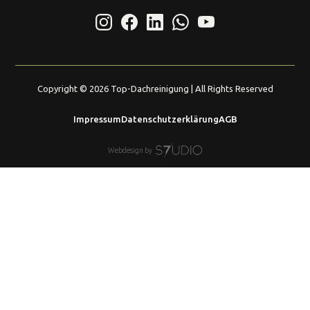
Copyright ©
2026
Top-Dachreinigung | All Rights Reserved
Impressum
Datenschutzerklärung
AGB
Webdesign by