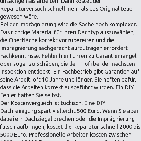
unsachgemäß arbeiten. Dann kostet der
Reparaturversuch schnell mehr als das Original teuer
gewesen wäre.
Bei der Imprägnierung wird die Sache noch komplexer.
Das richtige Material für Ihren Dachtyp auszuwählen,
die Oberfläche korrekt vorzubereiten und die
Imprägnierung sachgerecht aufzutragen erfordert
Fachkenntnisse. Fehler hier führen zu Garantiemangel
oder sogar zu Schäden, die der Profi bei der nächsten
Inspektion entdeckt. Ein Fachbetrieb gibt Garantien auf
seine Arbeit, oft 10 Jahre und länger. Sie haften dafür,
dass die Arbeiten korrekt ausgeführt wurden. Ein DIY
Fehler haften Sie selbst.
Der Kostenvergleich ist tückisch. Eine DIY
Dachreinigung spart vielleicht 500 Euro. Wenn Sie aber
dabei ein Dachziegel brechen oder die Imprägnierung
falsch aufbringen, kostet die Reparatur schnell 2000 bis
5000 Euro. Professionelle Arbeiten kosten zwischen