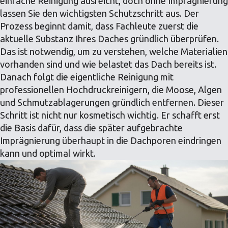
einfache Reinigung ausreicht, doch ohne Imprägnierung
lassen Sie den wichtigsten Schutzschritt aus. Der
Prozess beginnt damit, dass Fachleute zuerst die
aktuelle Substanz Ihres Daches gründlich überprüfen.
Das ist notwendig, um zu verstehen, welche Materialien
vorhanden sind und wie belastet das Dach bereits ist.
Danach folgt die eigentliche Reinigung mit
professionellen Hochdruckreinigern, die Moose, Algen
und Schmutzablagerungen gründlich entfernen. Dieser
Schritt ist nicht nur kosmetisch wichtig. Er schafft erst
die Basis dafür, dass die später aufgebrachte
Imprägnierung überhaupt in die Dachporen eindringen
kann und optimal wirkt.