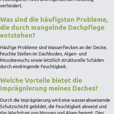
verhindert.
Was sind die häufigsten Probleme,
die durch mangelnde Dachpflege
entstehen?
Häufige Probleme sind Wasserflecken an der Decke,
feuchte Stellen im Dachboden, Algen- und
Moosbewuchs sowie letztlich strukturelle Schäden
durch eindringende Feuchtigkeit.
Welche Vorteile bietet die
Imprägnierung meines Daches?
Durch die Imprägnierung wird eine wasserabweisende
Schutzschicht gebildet, die Feuchtigkeit abweist und
das Wachstum von Moosen und Algen hemmt. Dies