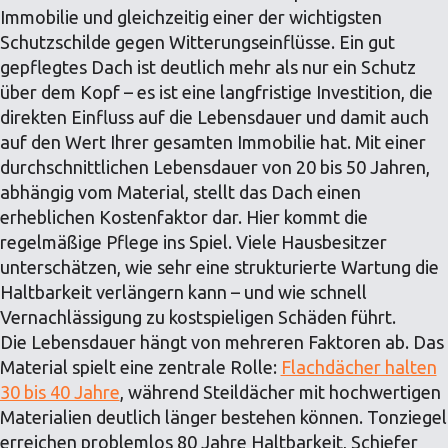
Immobilie und gleichzeitig einer der wichtigsten
Schutzschilde gegen Witterungseinflüsse. Ein gut
gepflegtes Dach ist deutlich mehr als nur ein Schutz
über dem Kopf – es ist eine langfristige Investition, die
direkten Einfluss auf die Lebensdauer und damit auch
auf den Wert Ihrer gesamten Immobilie hat. Mit einer
durchschnittlichen Lebensdauer von 20 bis 50 Jahren,
abhängig vom Material, stellt das Dach einen
erheblichen Kostenfaktor dar. Hier kommt die
regelmäßige Pflege ins Spiel. Viele Hausbesitzer
unterschätzen, wie sehr eine strukturierte Wartung die
Haltbarkeit verlängern kann – und wie schnell
Vernachlässigung zu kostspieligen Schäden führt.
Die Lebensdauer hängt von mehreren Faktoren ab. Das
Material spielt eine zentrale Rolle:
Flachdächer halten
30 bis 40 Jahre
, während Steildächer mit hochwertigen
Materialien deutlich länger bestehen können. Tonziegel
erreichen problemlos 80 Jahre Haltbarkeit, Schiefer