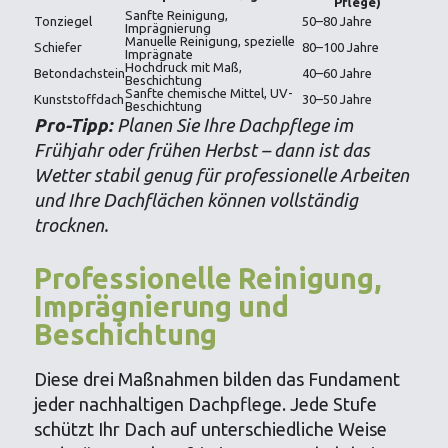
Pflege)
Sanfte Reinigung,
Tonziegel
50–80 Jahre
Imprägnierung
Manuelle Reinigung, spezielle
Schiefer
80–100 Jahre
Imprägnate
Hochdruck mit Maß,
Betondachstein
40–60 Jahre
Beschichtung
Sanfte chemische Mittel, UV-
Kunststoffdach
30–50 Jahre
Beschichtung
Pro-Tipp:
Planen Sie Ihre Dachpflege im
Frühjahr oder frühen Herbst – dann ist das
Wetter stabil genug für professionelle Arbeiten
und Ihre Dachflächen können vollständig
trocknen.
Professionelle Reinigung,
Imprägnierung und
Beschichtung
Diese drei Maßnahmen bilden das Fundament
jeder nachhaltigen Dachpflege. Jede Stufe
schützt Ihr Dach auf unterschiedliche Weise