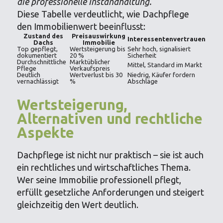
die professionelle Instandhaltung.
Diese Tabelle verdeutlicht, wie Dachpflege
den Immobilienwert beeinflusst:
Zustand des
Preisauswirkung
Interessentenvertrauen
Dachs
Immobilie
Top gepflegt,
Wertsteigerung bis
Sehr hoch, signalisiert
dokumentiert
20 %
Sicherheit
Durchschnittliche
Marktüblicher
Mittel, Standard im Markt
Pflege
Verkaufspreis
Deutlich
Wertverlust bis 30
Niedrig, Käufer fordern
vernachlässigt
%
Abschläge
Wertsteigerung,
Alternativen und rechtliche
Aspekte
Dachpflege ist nicht nur praktisch – sie ist auch
ein rechtliches und wirtschaftliches Thema.
Wer seine Immobilie professionell pflegt,
erfüllt gesetzliche Anforderungen und steigert
gleichzeitig den Wert deutlich.