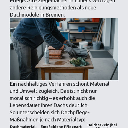
Pflege. Alte Ziegeldächer in Lübeck vertragen
andere Reinigungsmethoden als neue
Dachmodule in Bremen.
Ein nachhaltiges Verfahren schont Material
und Umwelt zugleich. Das ist nicht nur
moralisch richtig – es erhöht auch die
Lebensdauer Ihres Dachs deutlich.
So unterscheiden sich Dachpflege-
Maßnahmen je nach Materialtyp:
Haltbarkeit (bei
Dachmaterial
Empfohlene Pflegeart